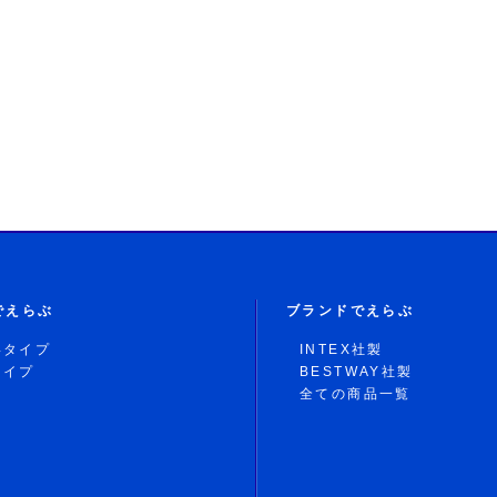
でえらぶ
ブランドでえらぶ
形タイプ
INTEX社製
タイプ
BESTWAY社製
全ての商品一覧