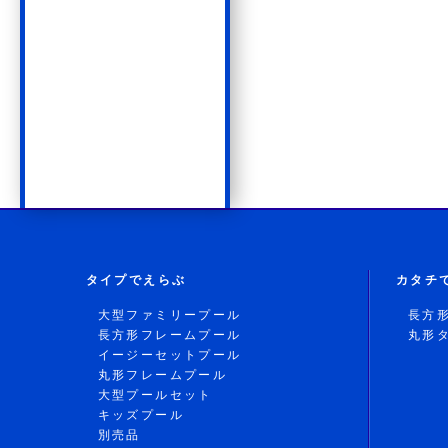
タイプでえらぶ
カタチ
大型ファミリープール
長方
長方形フレームプール
丸形
イージーセットプール
丸形フレームプール
大型プールセット
キッズプール
別売品